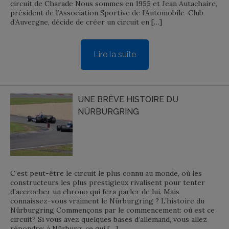
circuit de Charade Nous sommes en 1955 et Jean Autachaire,
président de l’Association Sportive de l’Automobile-Club
d’Auvergne, décide de créer un circuit en […]
Lire la suite
UNE BRÈVE HISTOIRE DU
NÜRBURGRING
C’est peut-être le circuit le plus connu au monde, où les
constructeurs les plus prestigieux rivalisent pour tenter
d’accrocher un chrono qui fera parler de lui. Mais
connaissez-vous vraiment le Nürburgring ? L’histoire du
Nürburgring Commençons par le commencement: où est ce
circuit? Si vous avez quelques bases d’allemand, vous allez
répondre: à Nürburg, ce qui […]