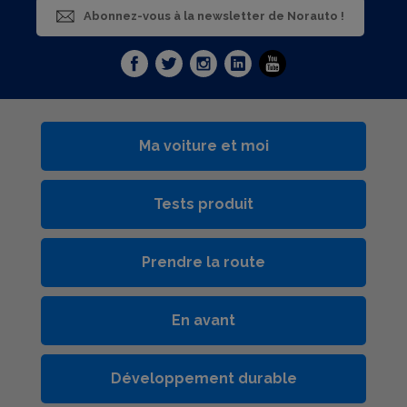
Abonnez-vous à la newsletter de Norauto !
Ma voiture et moi
Tests produit
Prendre la route
En avant
Développement durable