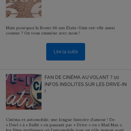
Mais pourquoi la Route 66 aux Etats-Unis est-elle aussi
connue ? On vous emmène avec nous !
Lire la suite
FAN DE CINÉMA AU VOLANT ? 10
INFOS INSOLITES SUR LES DRIVE-IN
!
Cinéma et automobile, une longue histoire d’amour ! De
« Duel » à « Bullit » en passant par « Drive » ou « Mad Max »,
les films mythiques où l’automobile joue un rôle majeur sont