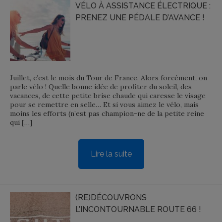
VÉLO À ASSISTANCE ÉLECTRIQUE :
PRENEZ UNE PÉDALE D’AVANCE !
Juillet, c’est le mois du Tour de France. Alors forcément, on
parle vélo ! Quelle bonne idée de profiter du soleil, des
vacances, de cette petite brise chaude qui caresse le visage
pour se remettre en selle… Et si vous aimez le vélo, mais
moins les efforts (n’est pas champion-ne de la petite reine
qui […]
Lire la suite
(RE)DÉCOUVRONS
L’INCONTOURNABLE ROUTE 66 !