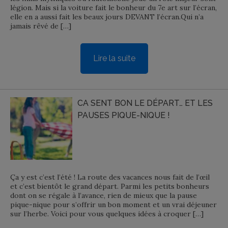
légion. Mais si la voiture fait le bonheur du 7e art sur l’écran,
elle en a aussi fait les beaux jours DEVANT l’écran.Qui n’a
jamais rêvé de […]
Lire la suite
CA SENT BON LE DÉPART… ET LES
PAUSES PIQUE-NIQUE !
Ça y est c’est l’été ! La route des vacances nous fait de l’œil
et c’est bientôt le grand départ. Parmi les petits bonheurs
dont on se régale à l’avance, rien de mieux que la pause
pique-nique pour s’offrir un bon moment et un vrai déjeuner
sur l’herbe. Voici pour vous quelques idées à croquer […]