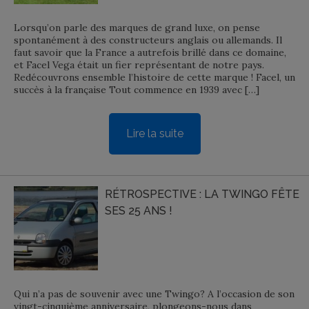
Lorsqu’on parle des marques de grand luxe, on pense
spontanément à des constructeurs anglais ou allemands. Il
faut savoir que la France a autrefois brillé dans ce domaine,
et Facel Vega était un fier représentant de notre pays.
Redécouvrons ensemble l’histoire de cette marque ! Facel, un
succès à la française Tout commence en 1939 avec […]
Lire la suite
RÉTROSPECTIVE : LA TWINGO FÊTE
SES 25 ANS !
Qui n’a pas de souvenir avec une Twingo? A l’occasion de son
vingt-cinquième anniversaire, plongeons-nous dans