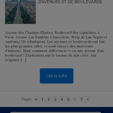
D’AVENUES ET DE BOULEVARDS
Avenue des Champs-Elysées, Boulevard des capucines, à
Paris. Avenue Las Ramblas à Barcelone, Strip de Las Vegas et
Andrassy Ut à Budapest. Les avenues et boulevards ont fait
les plus grandes villes, et sont encore des morceaux
d’histoire. Mais comment différencie-t-on une avenue d’un
boulevard ? Explication sur le tarmac de nos cités. Aux
origines, […]
Lire la suite
Pages:
«
1
2
3
4
5
6
7
»