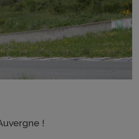
Auvergne !