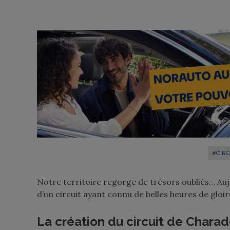
#CIRC
Notre territoire regorge de trésors oubliés… Aujo
d’un circuit ayant connu de belles heures de gloi
La création du circuit de Chara