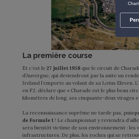
Chart
Per
La première course
Et c’est le
27 juillet 1958
que le circuit de Charade
d’Auvergne, qui deviendront par la suite un rende
Ireland l’emporte au volant de sa Lotus Eleven. L’
en F2, déclare que « Charade est le plus beau circu
kilomètres de long, ses cinquante-deux virages e
La reconnaissance suprême ne tarde pas, puisque 
de Formule 1
! Le championnat y reviendra d’ailleu
sera bientôt victime de son environnement : les vo
infrastructures. De plus, les roches qui se retro