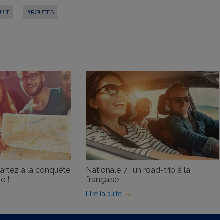
UIT
#ROUTES
partez à la conquête
Nationale 7 : un road-trip à la
e !
française
Lire la suite