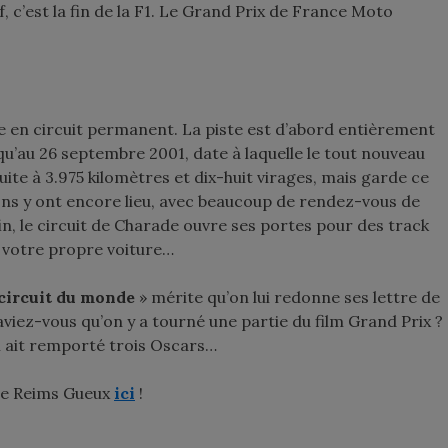
 c’est la fin de la F1. Le Grand Prix de France Moto
en circuit permanent. La piste est d’abord entièrement
usqu’au 26 septembre 2001, date à laquelle le tout nouveau
uite à 3.975 kilomètres et dix-huit virages, mais garde ce
ons y ont encore lieu, avec beaucoup de rendez-vous de
in, le circuit de Charade ouvre ses portes pour des
track
c votre propre voiture…
 circuit du monde
» mérite qu’on lui redonne ses lettre de
aviez-vous qu’on y a tourné une partie du film
Grand Prix
?
lm ait remporté trois Oscars…
t de Reims Gueux
ici
!