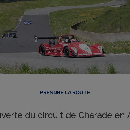
PRENDRE LA ROUTE
uverte du circuit de Charade en 