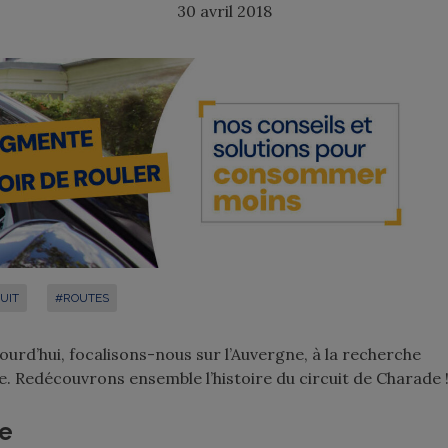
30 avril 2018
UIT
#ROUTES
urd’hui, focalisons-nous sur l’Auvergne, à la recherche
re. Redécouvrons ensemble l’histoire du circuit de Charade 
de