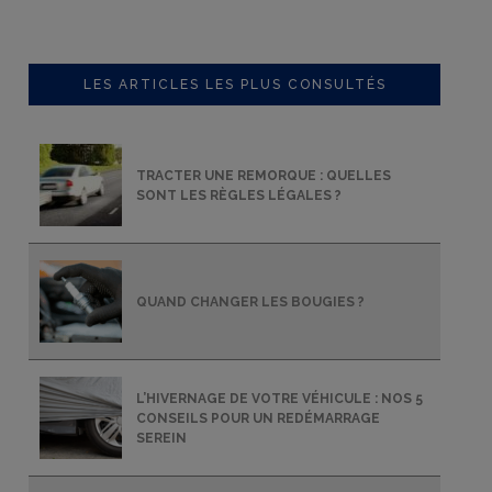
LES ARTICLES LES PLUS CONSULTÉS
TRACTER UNE REMORQUE : QUELLES
SONT LES RÈGLES LÉGALES ?
QUAND CHANGER LES BOUGIES ?
L’HIVERNAGE DE VOTRE VÉHICULE : NOS 5
!
CONSEILS POUR UN REDÉMARRAGE
SEREIN