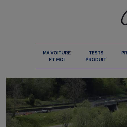
Skip
to
content
MA VOITURE
TESTS
P
ET MOI
PRODUIT