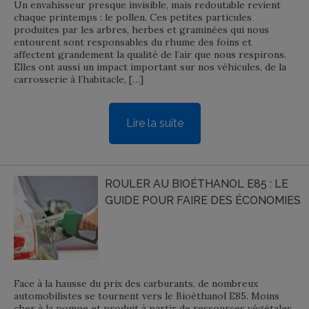
Un envahisseur presque invisible, mais redoutable revient
chaque printemps : le pollen. Ces petites particules
produites par les arbres, herbes et graminées qui nous
entourent sont responsables du rhume des foins et
affectent grandement la qualité de l’air que nous respirons.
Elles ont aussi un impact important sur nos véhicules, de la
carrosserie à l’habitacle, […]
Lire la suite
ROULER AU BIOÉTHANOL E85 : LE
GUIDE POUR FAIRE DES ÉCONOMIES
Face à la hausse du prix des carburants, de nombreux
automobilistes se tournent vers le Bioéthanol E85. Moins
cher à la pompe et produit à partir de ressources végétales,