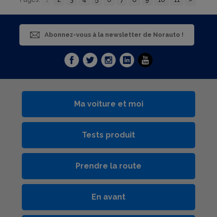
Abonnez-vous à la newsletter de Norauto !
Ma voiture et moi
Tests produit
Prendre la route
En avant