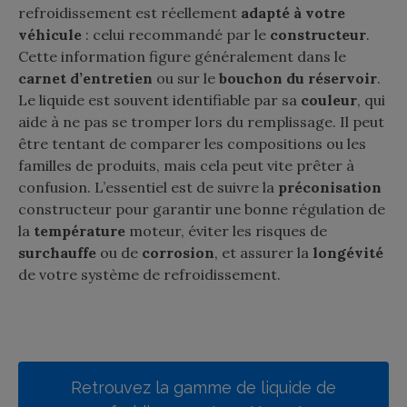
refroidissement est réellement
adapté à votre
véhicule
: celui recommandé par le
constructeur
.
Cette information figure généralement dans le
carnet d’entretien
ou sur le
bouchon du réservoir
.
Le liquide est souvent identifiable par sa
couleur
, qui
aide à ne pas se tromper lors du remplissage. Il peut
être tentant de comparer les compositions ou les
familles de produits, mais cela peut vite prêter à
confusion. L’essentiel est de suivre la
préconisation
constructeur pour garantir une bonne régulation de
la
température
moteur, éviter les risques de
surchauffe
ou de
corrosion
, et assurer la
longévité
de votre système de refroidissement.
Retrouvez la gamme de liquide de