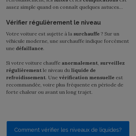
assez simple quand on connaît quelques astuces…
Vérifier régulièrement le niveau
Votre voiture est sujette à la
surchauffe
? Sur un
véhicule moderne, une surchauffe indique forcément
une
défaillance
.
Si votre voiture chauffe
anormalement
,
surveillez
régulièrement
le niveau du
liquide de
refroidissement
. Une
vérification mensuelle
est
recommandée, voire plus fréquente en période de
forte chaleur ou avant un long trajet.
Comment vérifier les niveaux de liquides?