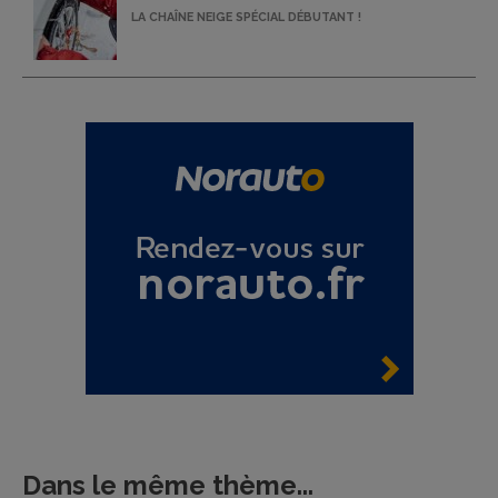
LA CHAÎNE NEIGE SPÉCIAL DÉBUTANT !
Dans le même thème...