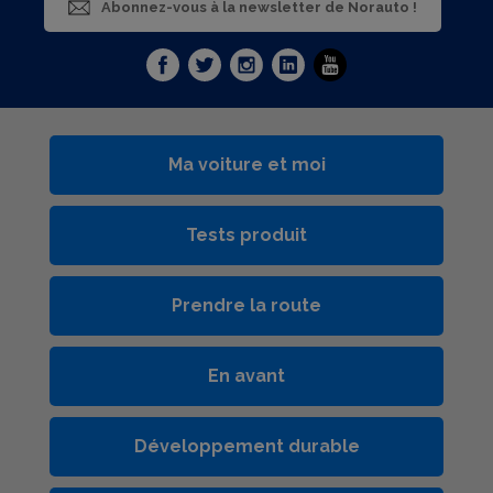
Abonnez-vous à la newsletter de Norauto !
Ma voiture et moi
Tests produit
Prendre la route
En avant
Développement durable