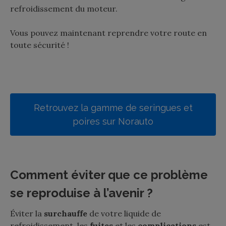
refroidissement du moteur.
Vous pouvez maintenant reprendre votre route en
toute sécurité !
Retrouvez la gamme de seringues et
poires sur Norauto
Comment éviter que ce problème
se reproduise à l’avenir ?
Éviter la
surchauffe
de votre liquide de
refroidissement, les
fuites
et les
complications
est