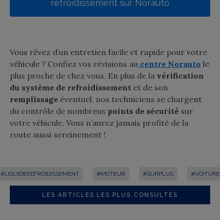
refroidissement sur Norauto
Vous rêvez d’un entretien facile et rapide pour votre
véhicule ? Confiez vos révisions au
centre Norauto
le
plus proche de chez vous. En plus de la
vérification
du système de refroidissement
et de son
remplissage
éventuel, nos techniciens se chargent
du contrôle de nombreux
points de sécurité
sur
votre véhicule. Vous n’aurez jamais profité de la
route aussi sereinement !
#LIQUIDEREFROIDISSEMENT
#MOTEUR
#SURPLUS
#VOITURE
LES ARTICLES LES PLUS CONSULTÉS