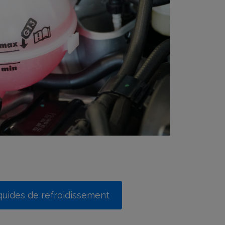
quides de refroidissement