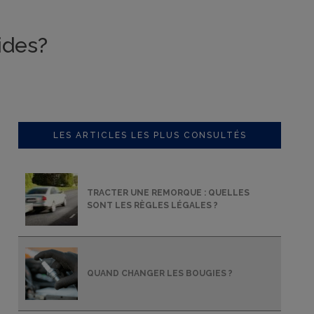
ides?
LES ARTICLES LES PLUS CONSULTÉS
TRACTER UNE REMORQUE : QUELLES
SONT LES RÈGLES LÉGALES ?
QUAND CHANGER LES BOUGIES ?