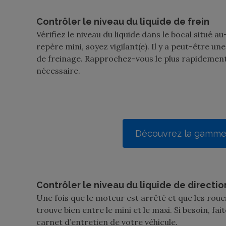
Contrôler le niveau du liquide de frein
Vérifiez le niveau du liquide dans le bocal situé a
repère mini, soyez vigilant(e). Il y a peut-être u
de freinage. Rapprochez-vous le plus rapidement
nécessaire.
Découvrez la gamme 
Contrôler le niveau du liquide de directi
Une fois que le moteur est arrêté et que les roues
trouve bien entre le mini et le maxi. Si besoin, f
carnet d’entretien de votre véhicule.