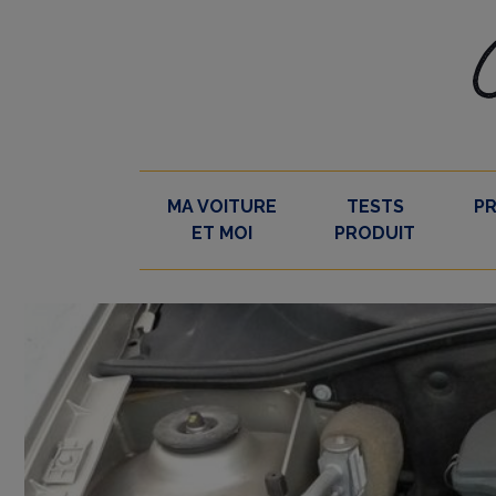
Skip
to
content
MA VOITURE
TESTS
P
ET MOI
PRODUIT