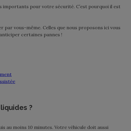
s importants pour votre sécurité. C’est pourquoi il est
iser par vous-même. Celles que nous proposons ici vous
nticiper certaines pannes !
sement
ssistée
liquides ?
is au moins 10 minutes. Votre véhicule doit aussi