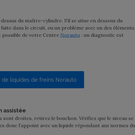
u-dessus du maître-cylindre. S’il se situe en dessous du
ne fuite dans le circuit, ou un problème avec un des éléments
 possible de votre Centre
Norauto
: un diagnostic est
de liquides de freins Norauto
on assistée
 sont droites, retirez le bouchon. Vérifiez que le niveau se
aites donc l’appoint avec un liquide répondant aux normes d