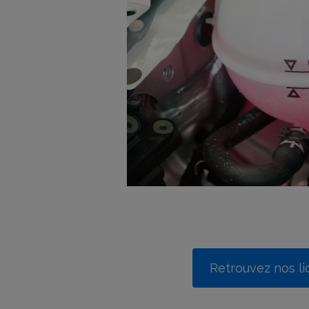
Retrouvez nos li