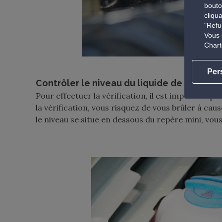
bouto
cliqu
"Refu
Vous 
Chart
Per
Contrôler le niveau du liquide de refroid
Pour effectuer la vérification, il est impératif qu
la vérification, vous risquez de vous brûler à ca
le niveau se situe en dessous du repère mini, vou