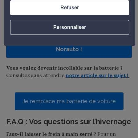
redémarrage
Refuser
Personnaliser
Protégez votre sérénité au volant :
Découvrez nos boosters de batterie
Norauto !
Vous voulez devenir incollable sur la batterie ?
Consultez sans attendre
notre article sur le sujet !
Je remplace ma batterie de voiture
F.A.Q : Vos questions sur l’hivernage
Faut-il laisser le frein à main serré ?
Pour un