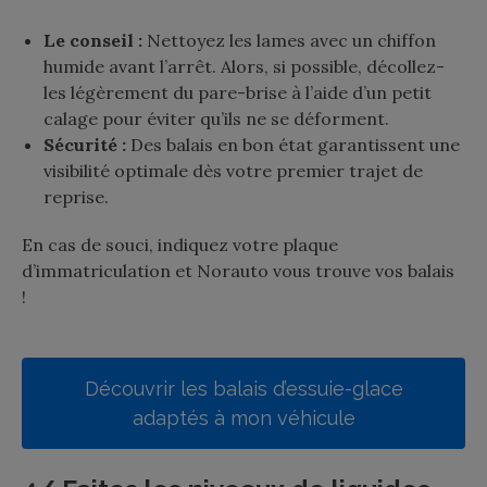
Le conseil :
Nettoyez les lames avec un chiffon
humide avant l’arrêt. Alors, si possible, décollez-
les légèrement du pare-brise à l’aide d’un petit
calage pour éviter qu’ils ne se déforment.
Sécurité :
Des balais en bon état garantissent une
visibilité optimale dès votre premier trajet de
reprise.
En cas de souci, indiquez votre plaque
d’immatriculation et Norauto vous trouve vos balais
!
Découvrir les balais d’essuie-glace
adaptés à mon véhicule