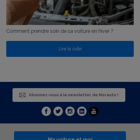
Comment prendre soin de sa voiture en hiver ?
Lire la suite
Abonnez-vous à la newsletter de Norauto !
Ma voiture et moi