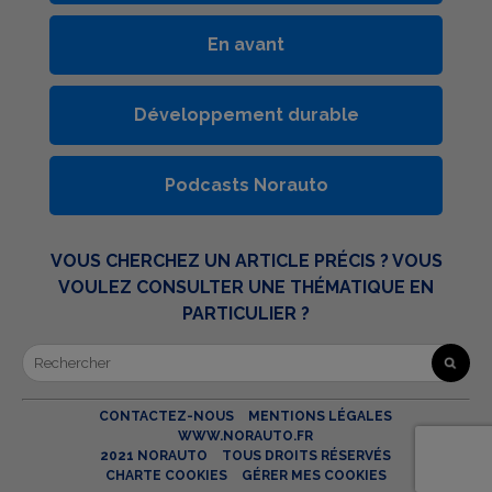
En avant
Développement durable
Podcasts Norauto
VOUS CHERCHEZ UN ARTICLE PRÉCIS ? VOUS
VOULEZ CONSULTER UNE THÉMATIQUE EN
PARTICULIER ?
CONTACTEZ-NOUS
MENTIONS LÉGALES
WWW.NORAUTO.FR
2021 NORAUTO
TOUS DROITS RÉSERVÉS
CHARTE COOKIES
GÉRER MES COOKIES