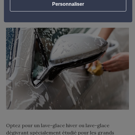
Personnaliser
la glace pendant la nuit.
Optez pour un lave-glace hiver ou lave-glace
dégivrant spécialement étudié pour les grands