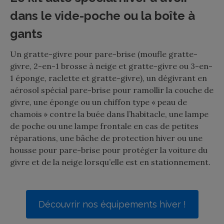
dans le vide-poche ou la boîte à
gants
Un gratte-givre pour pare-brise (moufle gratte-
givre, 2-en-1 brosse à neige et gratte-givre ou 3-en-
1 éponge, raclette et gratte-givre), un dégivrant en
aérosol spécial pare-brise pour ramollir la couche de
givre, une éponge ou un chiffon type « peau de
chamois » contre la buée dans l’habitacle, une lampe
de poche ou une lampe frontale en cas de petites
réparations, une bâche de protection hiver ou une
housse pour pare-brise pour protéger la voiture du
givre et de la neige lorsqu’elle est en stationnement.
Découvrir nos équipements hiver !