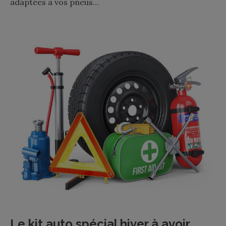
adaptées à vos pneus…
Le kit auto spécial hiver à avoir