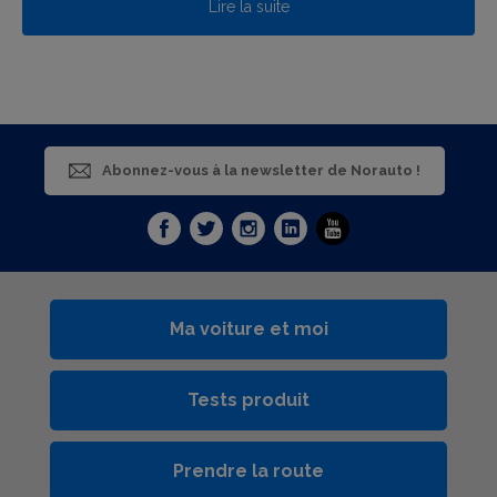
Lire la suite
Abonnez-vous à la newsletter de Norauto !
Ma voiture et moi
Tests produit
Prendre la route