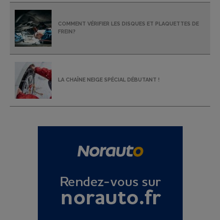
COMMENT VÉRIFIER LES DISQUES ET PLAQUETTES DE
FREIN?
LA CHAÎNE NEIGE SPÉCIAL DÉBUTANT !