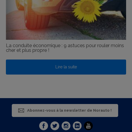
La conduite économique : 9 astuces pour rouler moins
cher et plus propre !
Lire la suite
Abonnez-vous à la newsletter de Norauto !