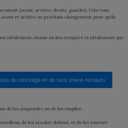
ement (avant, arrière, droite, gauche). Cela vous
x avant et arrière au prochain changement pour qu’ils
faut idéalement choisir un lieu tempéré et idéalement que
sses de stockage et de rack pneus Norauto
ons de les suspendre ou de les empiler.
nseillons de les stocker debout, et de les tourner