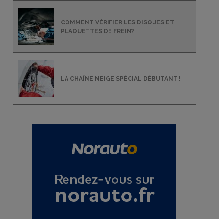
COMMENT VÉRIFIER LES DISQUES ET
PLAQUETTES DE FREIN?
LA CHAÎNE NEIGE SPÉCIAL DÉBUTANT !