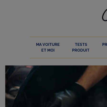
Skip
to
content
MA VOITURE
TESTS
P
ET MOI
PRODUIT