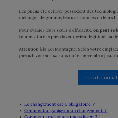
Les pneus été et hiver possèdent des technologie
mélanges de gomme, leurs structures ou leurs 
Pour évaluer leurs seuils d’efficacité,
on peut se b
température le pneu hiver devient légitime, au d
Attention à la Loi Montagne. Selon votre emplac
pneus hiver ou 4 saisons du 1er novembre jusqu’a
Plus d’informat
Le changement est-il obligatoire ?
Comment organiser mon changement ?
Comment stocker ses pneus hiver ?