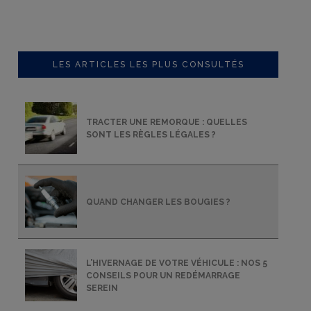
LES ARTICLES LES PLUS CONSULTÉS
TRACTER UNE REMORQUE : QUELLES
SONT LES RÈGLES LÉGALES ?
QUAND CHANGER LES BOUGIES ?
L’HIVERNAGE DE VOTRE VÉHICULE : NOS 5
CONSEILS POUR UN REDÉMARRAGE
SEREIN