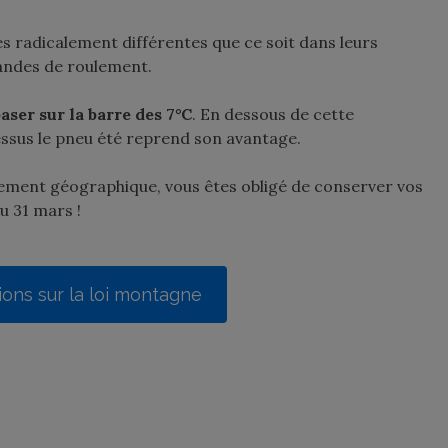
s radicalement différentes que ce soit dans leurs
bandes de roulement.
aser sur la barre des 7°C
. En dessous de cette
essus le pneu été reprend son avantage.
ement géographique, vous êtes obligé de conserver vos
u 31 mars !
ions sur la loi montagne