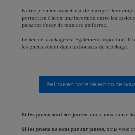
Notre premier conseil est de marquer leur emplac
permettra d’avoir une inversion entre les essieu
puissent s’user de manière uniforme.
Le lieu de stockage est également important. Il 
les pneus soient dans un housses de stockage.
Retrouvez notre sélection de hou
Si les pneus sont sur jantes
, nous nous conseill
Si les pneus ne sont pas sur jantes,
nous vous co