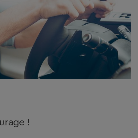
urage !