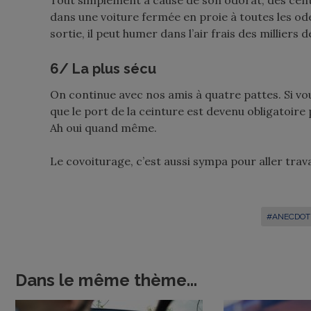
Tout simplement à cause de son odorat, des centa
dans une voiture fermée en proie à toutes les odeu
sortie, il peut humer dans l’air frais des milliers 
6/ La plus sécu
On continue avec nos amis à quatre pattes. Si vo
que le port de la ceinture est devenu obligatoire
Ah oui quand même.
Le covoiturage, c’est aussi sympa pour aller trav
#ANECDOT
Dans le même thème...