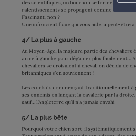
des scientifiques, un bouchon se forme à cause de
ralentissements se propagent comme des ondes qu
Fascinant, non ?
Une info scientifique qui vous aidera peut-être 
4/ La plus à gauche
Au Moyen-âge, la majeure partie des chevaliers ét
arme à gauche pour dégainer plus facilement… Ain
chevaliers se croisaient à cheval, on décida de ch
britanniques s’en souviennent !
Les combats commençant traditionnellement à g
ses ennemis en lançant la cavalerie par la droite. 
sauf… l’Angleterre qu’il n’a jamais envahi
5/ La plus bête
Pourquoi votre chien sort-il systématiquement s