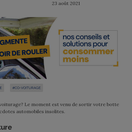
23 août 2021
E
#CO-VOITURAGE
oiturage? Le moment est venu de sortir votre botte
cdotes automobiles insolites.
ture