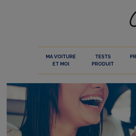
Skip
to
content
MA VOITURE
TESTS
P
ET MOI
PRODUIT