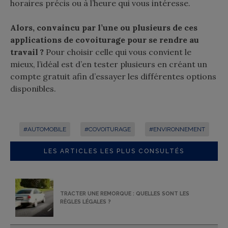
horaires précis ou à l’heure qui vous intéresse.
Alors, convaincu par l’une ou plusieurs de ces
applications de covoiturage pour se rendre au
travail ?
Pour choisir celle qui vous convient le
mieux, l’idéal est d’en tester plusieurs en créant un
compte gratuit afin d’essayer les différentes options
disponibles.
#AUTOMOBILE
#COVOITURAGE
#ENVIRONNEMENT
LES ARTICLES LES PLUS CONSULTÉS
TRACTER UNE REMORQUE : QUELLES SONT LES
RÈGLES LÉGALES ?