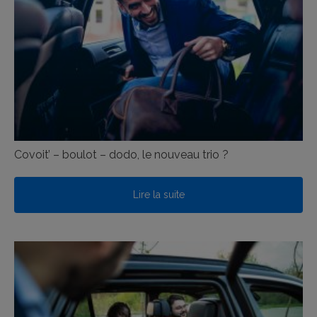
Covoit’ – boulot – dodo, le nouveau trio ?
Lire la suite