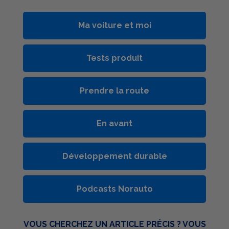
Ma voiture et moi
Tests produit
Prendre la route
En avant
Développement durable
Podcasts Norauto
VOUS CHERCHEZ UN ARTICLE PRÉCIS ? VOUS