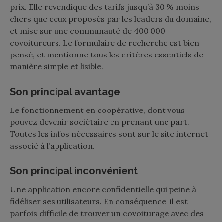
prix. Elle revendique des tarifs jusqu’à 30 % moins
chers que ceux proposés par les leaders du domaine,
et mise sur une communauté de 400 000
covoitureurs. Le formulaire de recherche est bien
pensé, et mentionne tous les critères essentiels de
manière simple et lisible.
Son principal avantage
Le fonctionnement en coopérative, dont vous
pouvez devenir sociétaire en prenant une part.
Toutes les infos nécessaires sont sur le site internet
associé à l’application.
Son principal inconvénient
Une application encore confidentielle qui peine à
fidéliser ses utilisateurs. En conséquence, il est
parfois difficile de trouver un covoiturage avec des