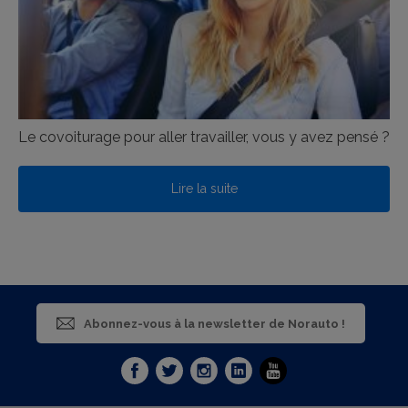
Le covoiturage pour aller travailler, vous y avez pensé ?
Lire la suite
Abonnez-vous à la newsletter de Norauto !