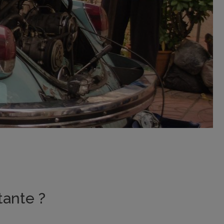
tante ?