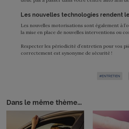
donc pas à passer dans votre centre auto afin de f
Les nouvelles technologies rendent le
Les nouvelles motorisations sont également à l’o
la mise en place de nouvelles interventions ou co
Respecter les périodicité d’entretien pour vos pi
correctement est synonyme de sécurité !
#ENTRETIEN
Dans le même thème...