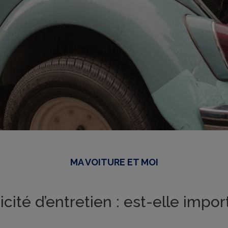
MA VOITURE ET MOI
icité d’entretien : est-elle impor