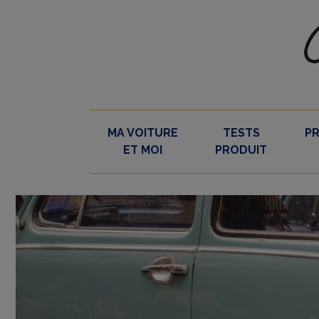
Skip
to
content
MA VOITURE
TESTS
P
ET MOI
PRODUIT