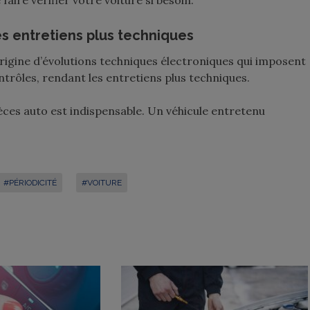
aire vérifier votre voiture si besoin.
s entretiens plus techniques
rigine d’évolutions techniques électroniques qui imposent
ntrôles, rendant les entretiens plus techniques.
èces auto est indispensable. Un véhicule entretenu
#PÉRIODICITÉ
#VOITURE