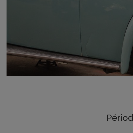
Périod