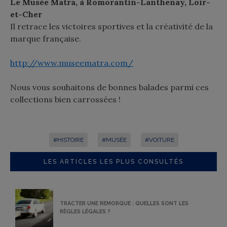
Le Musée Matra, à Romorantin-Lanthenay, Loir-
et-Cher
Il retrace les victoires sportives et la créativité de la
marque française.
http://www.museematra.com/
Nous vous souhaitons de bonnes balades parmi ces
collections bien carrossées !
#HISTOIRE
#MUSÉE
#VOITURE
LES ARTICLES LES PLUS CONSULTÉS
TRACTER UNE REMORQUE : QUELLES SONT LES
RÈGLES LÉGALES ?