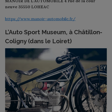
MANOIR DE L’AUTOMOBILE 4 rue de la cour
neuve 35550 LOHEAC
https://www.manoir-automobile.fr/
L’Auto Sport Museum, à Châtillon-
Coligny (dans le Loiret)