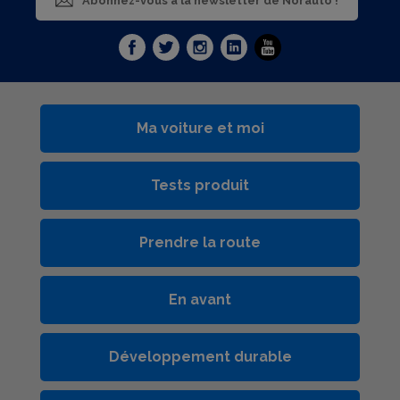
Abonnez-vous à la newsletter de Norauto !
Ma voiture et moi
Tests produit
Prendre la route
En avant
Développement durable