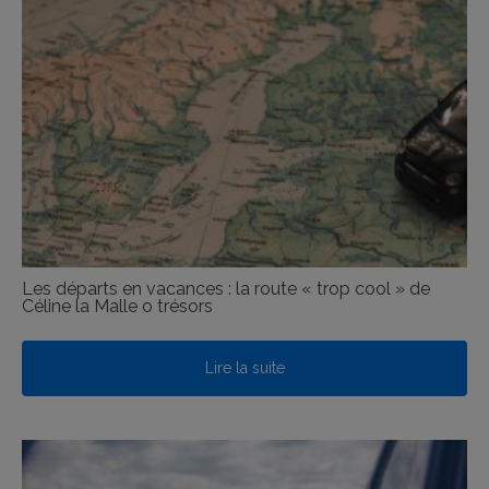
Les départs en vacances : la route « trop cool » de
Céline la Malle o trésors
Lire la suite