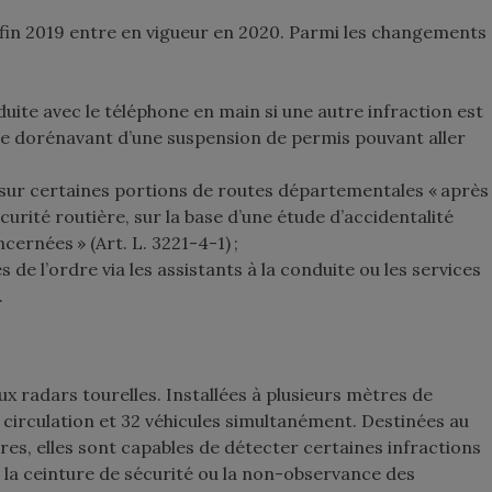
 fin 2019 entre en vigueur en 2020. Parmi les changements
ite avec le téléphone en main si une autre infraction est
ie dorénavant d’une suspension de permis pouvant aller
h sur certaines portions de routes départementales « après
urité routière, sur la base d’une étude d’accidentalité
ernées » (Art. L. 3221-4-1) ;
s de l’ordre via les assistants à la conduite ou les services
.
x radars tourelles. Installées à plusieurs mètres de
e circulation et 32 véhicules simultanément. Destinées au
ores, elles sont capables de détecter certaines infractions
 la ceinture de sécurité ou la non-observance des