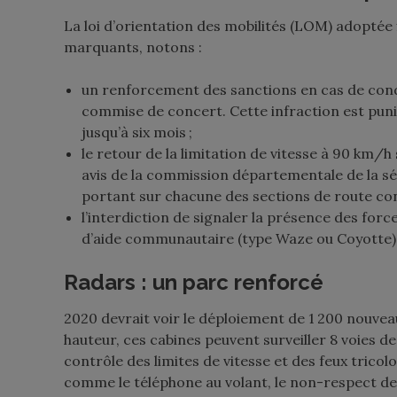
La loi d’orientation des mobilités (LOM) adoptée
marquants, notons :
un renforcement des sanctions en cas de condu
commise de concert. Cette infraction est pun
jusqu’à six mois ;
le retour de la limitation de vitesse à 90 km/
avis de la commission départementale de la séc
portant sur chacune des sections de route conc
l’interdiction de signaler la présence des force
d’aide communautaire (type Waze ou Coyotte)
Radars : un parc renforcé
2020 devrait voir le déploiement de 1 200 nouveau
hauteur, ces cabines peuvent surveiller 8 voies d
contrôle des limites de vitesse et des feux tricol
comme le téléphone au volant, le non-respect de