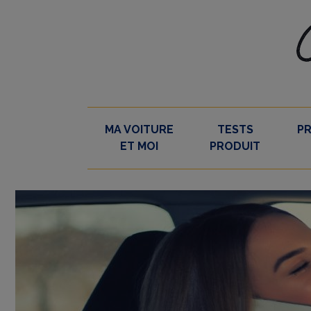
Skip
to
content
MA VOITURE
TESTS
P
ET MOI
PRODUIT