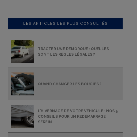
LES ARTICLES LES PLUS CONSULTÉS
TRACTER UNE REMORQUE : QUELLES
SONT LES RÈGLES LÉGALES ?
QUAND CHANGER LES BOUGIES ?
L’HIVERNAGE DE VOTRE VÉHICULE : NOS 5
CONSEILS POUR UN REDÉMARRAGE
SEREIN