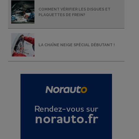
COMMENT VÉRIFIER LES DISQUES ET
PLAQUETTES DE FREIN?
LA CHAÎNE NEIGE SPÉCIAL DÉBUTANT !