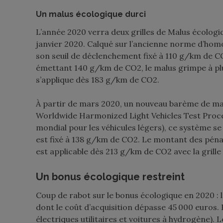
Un malus éco
logique durci
L’année 2020 verra deux grilles de Malus écologi
janvier 2020. Calqué sur l’ancienne norme d’ho
son seuil de déclenchement fixé à 110 g/km de CO
émettant 140 g/km de CO2, le malus grimpe à plu
s’applique dès 183 g/km de CO2.
À partir de mars 2020, un nouveau barème de malu
Worldwide Harmonized Light Vehicles Test Proce
mondial pour les véhicules légers), ce système se
est fixé à 138 g/km de CO2. Le montant des péna
est applicable dès 213 g/km de CO2 avec la grill
Un bonus écologique restreint
Coup de rabot sur le bonus écologique en 2020 : l
dont le coût d’acquisition dépasse 45 000 euros. 
électriques utilitaires et voitures à hydrogène).