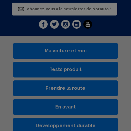
Abonnez-vous à la newsletter de Norauto !
Ma voiture et moi
Tests produit
Prendre la route
En avant
Développement durable