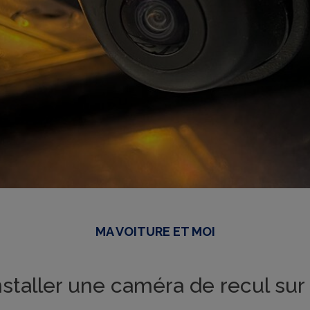
MA VOITURE ET MOI
staller une caméra de recul sur 