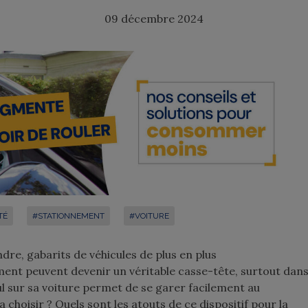
09 décembre 2024
TÉ
#STATIONNEMENT
#VOITURE
indre, gabarits de véhicules de plus en plus
t peuvent devenir un véritable casse-tête, surtout dan
ul sur sa voiture permet de se garer facilement au
hoisir ? Quels sont les atouts de ce dispositif pour la