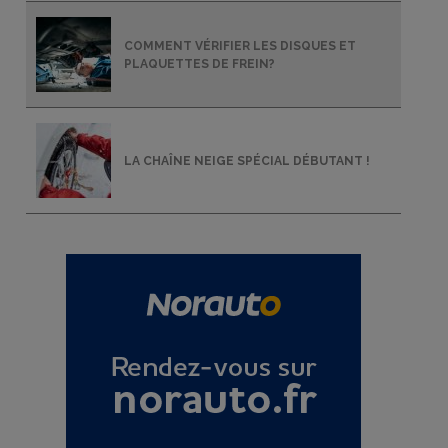
COMMENT VÉRIFIER LES DISQUES ET
PLAQUETTES DE FREIN?
LA CHAÎNE NEIGE SPÉCIAL DÉBUTANT !