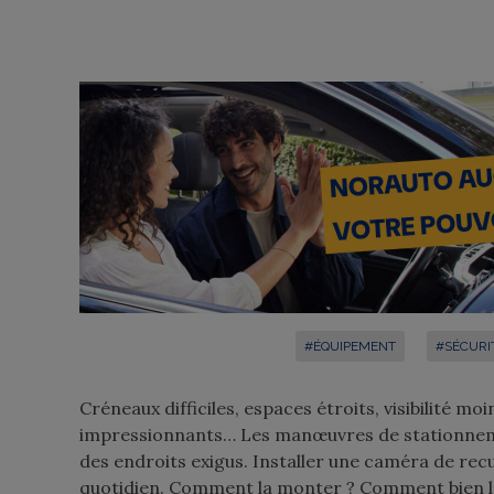
#ÉQUIPEMENT
#SÉCURI
Créneaux difficiles, espaces étroits, visibilité mo
impressionnants… Les manœuvres de stationnemen
des endroits exigus. Installer une caméra de rec
quotidien. Comment la monter ? Comment bien la c