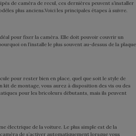
uipés de caméra de recul, ces dernières peuvent s’installer
èles plus anciens.Voici les principales étapes à suivre.
éal pour fixer la caméra. Elle doit pouvoir couvrir un
pourquoi on l’installe le plus souvent au-dessus de la plaque
cule pour rester bien en place, quel que soit le style de
n kit de montage, vous aurez à disposition des vis ou des
atiques pour les bricoleurs débutants, mais ils peuvent
 électrique de la voiture. Le plus simple est de la
la caméra de s’activer automatiquement lorsque vous