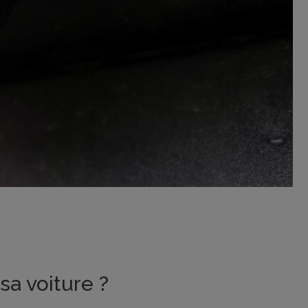
sa voiture ?