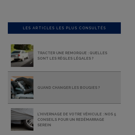
LES ARTICLES LES PLUS CONSULTÉS
TRACTER UNE REMORQUE : QUELLES
SONT LES RÈGLES LÉGALES ?
QUAND CHANGER LES BOUGIES ?
L’HIVERNAGE DE VOTRE VÉHICULE : NOS 5
s
CONSEILS POUR UN REDÉMARRAGE
SEREIN