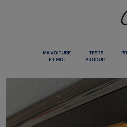
Skip
to
content
MA VOITURE
TESTS
P
ET MOI
PRODUIT