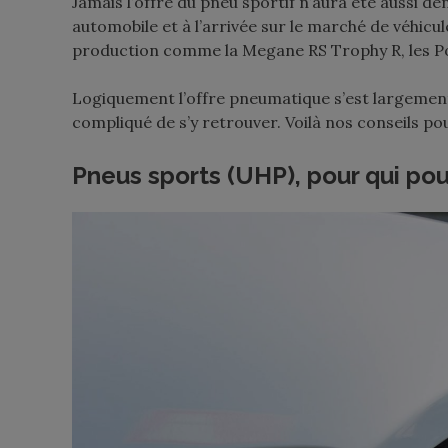
Jamais l’offre du pneu sportif n’aura été aussi den
automobile et à l’arrivée sur le marché de véhicu
production comme la Megane RS Trophy R, les P
Logiquement l’offre pneumatique s’est largement 
compliqué de s’y retrouver. Voilà nos conseils pou
Pneus sports (UHP), pour qui pou