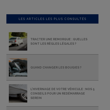
LES ARTICLES LES PLUS CONSULTÉS
TRACTER UNE REMORQUE : QUELLES
SONT LES RÈGLES LÉGALES ?
QUAND CHANGER LES BOUGIES ?
L’HIVERNAGE DE VOTRE VÉHICULE : NOS 5
CONSEILS POUR UN REDÉMARRAGE
SEREIN