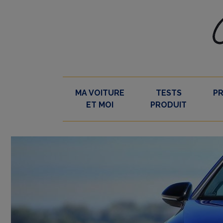
Skip
to
content
MA VOITURE
TESTS
P
ET MOI
PRODUIT