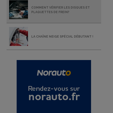
COMMENT VÉRIFIER LES DISQUES ET
PLAQUETTES DE FREIN?
LA CHAÎNE NEIGE SPÉCIAL DÉBUTANT !