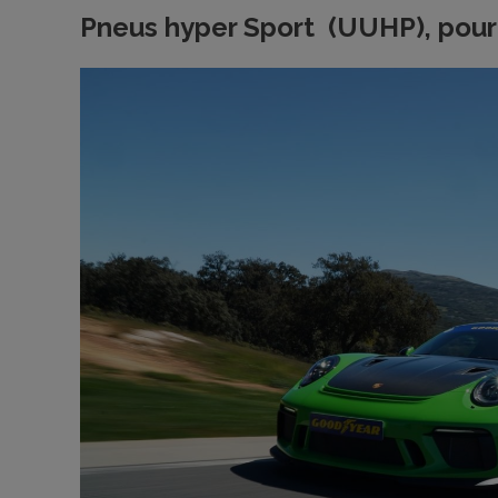
Pneus hyper Sport (UUHP), pour 