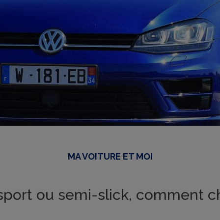
MA VOITURE ET MOI
port ou semi-slick, comment ch