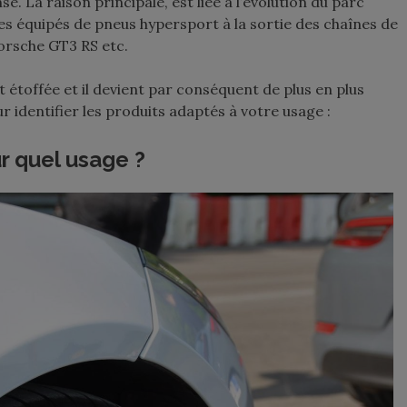
se. La raison principale, est liée à l’évolution du parc
les équipés de pneus hypersport à la sortie des chaînes de
orsche GT3 RS etc.
étoffée et il devient par conséquent de plus en plus
r identifier les produits adaptés à votre usage :
r quel usage ?