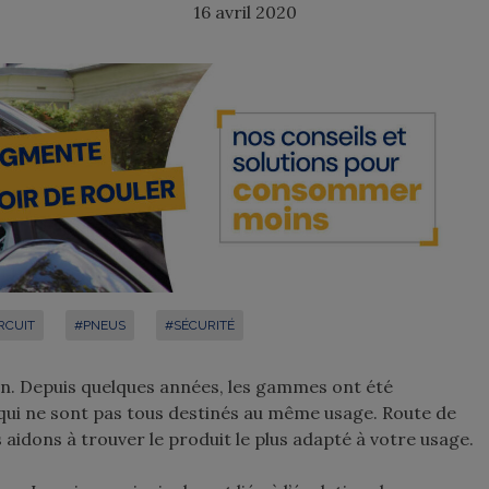
16 avril 2020
RCUIT
#PNEUS
#SÉCURITÉ
on. Depuis quelques années, les gammes ont été
ui ne sont pas tous destinés au même usage. Route de
us aidons à trouver le produit le plus adapté à votre usage.