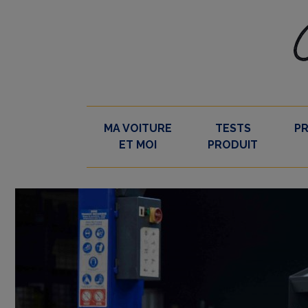
Skip
to
content
MA VOITURE
TESTS
P
ET MOI
PRODUIT