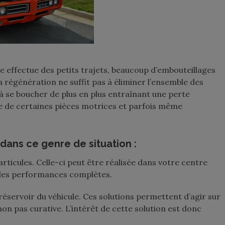
e effectue des petits trajets, beaucoup d’embouteillages
 régénération ne suffit pas à éliminer l’ensemble des
s à se boucher de plus en plus entraînant une perte
e de certaines pièces motrices et parfois même
t dans ce genre de situation :
rticules. Celle-ci peut être réalisée dans votre centre
 des performances complètes.
e réservoir du véhicule. Ces solutions permettent d’agir sur
 non pas curative. L’intérêt de cette solution est donc