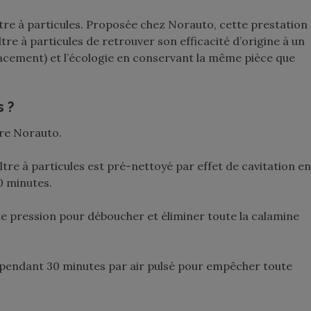
ltre à particules. Proposée chez Norauto, cette prestation
tre à particules de retrouver son efficacité d’origine à un
lacement) et l’écologie en conservant la même pièce que
s ?
ntre Norauto.
ltre à particules est pré-nettoyé par effet de cavitation en
0 minutes.
te pression pour déboucher et éliminer toute la calamine
é pendant 30 minutes par air pulsé pour empêcher toute