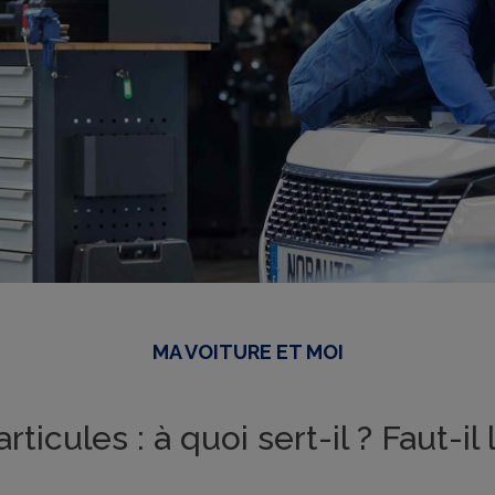
MA VOITURE ET MOI
articules : à quoi sert-il ? Faut-i