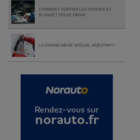
COMMENT VÉRIFIER LES DISQUES ET
PLAQUETTES DE FREIN?
LA CHAÎNE NEIGE SPÉCIAL DÉBUTANT !