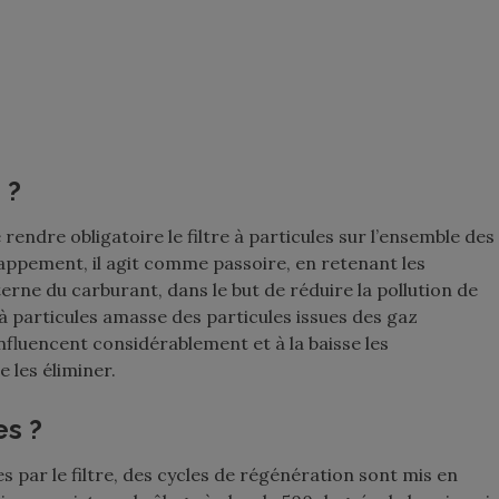
 ?
rendre obligatoire le filtre à particules sur l’ensemble des
échappement, il agit comme passoire, en retenant les
terne du carburant, dans le but de réduire la pollution de
re à particules amasse des particules issues des gaz
fluencent considérablement et à la baisse les
 les éliminer.
es ?
s par le filtre, des cycles de régénération sont mis en