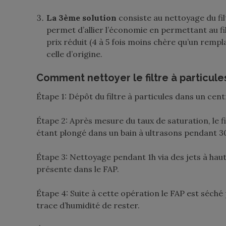
La 3ème solution
consiste au nettoyage du fi
permet d’allier l’économie en permettant au fil
prix réduit (4 à 5 fois moins chère qu’un remp
celle d’origine.
Comment nettoyer le filtre à particule
Étape 1: Dépôt du filtre à particules dans un ce
Étape 2: Après mesure du taux de saturation, le fi
étant plongé dans un bain à ultrasons pendant 3
Étape 3: Nettoyage pendant 1h via des jets à hau
présente dans le FAP.
Étape 4: Suite à cette opération le FAP est séch
trace d’humidité de rester.