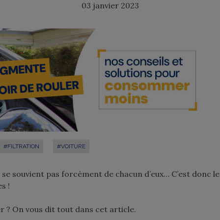
03 janvier 2023
#FILTRATION
#VOITURE
 ne se souvient pas forcément de chacun d’eux… C’est donc le
s !
er ? On vous dit tout dans cet article.