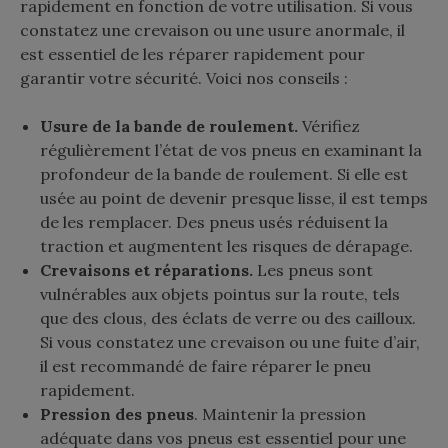
rapidement en fonction de votre utilisation. Si vous
constatez une crevaison ou une usure anormale, il
est essentiel de les réparer rapidement pour
garantir votre sécurité. Voici nos conseils :
Usure de la bande de roulement.
Vérifiez
régulièrement l’état de vos pneus en examinant la
profondeur de la bande de roulement. Si elle est
usée au point de devenir presque lisse, il est temps
de les remplacer. Des pneus usés réduisent la
traction et augmentent les risques de dérapage.
Crevaisons et réparations.
Les pneus sont
vulnérables aux objets pointus sur la route, tels
que des clous, des éclats de verre ou des cailloux.
Si vous constatez une crevaison ou une fuite d’air,
il est recommandé de faire réparer le pneu
rapidement.
Pression des pneus
. Maintenir la pression
adéquate dans vos pneus est essentiel pour une