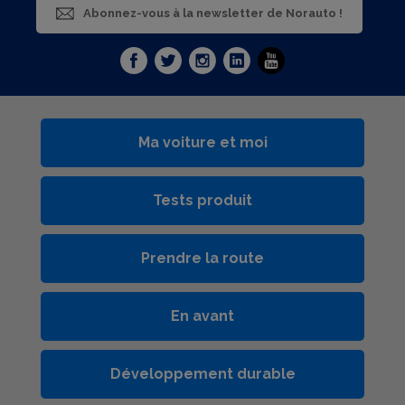
Abonnez-vous à la newsletter de Norauto !
Ma voiture et moi
Tests produit
Prendre la route
En avant
Développement durable