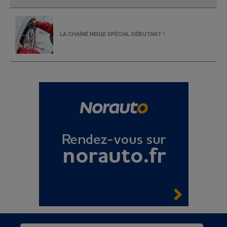
LA CHAÎNE NEIGE SPÉCIAL DÉBUTANT !