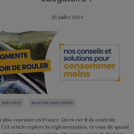
30 juillet 2024
#SÉCURITÉ
#VOITURE SANS PERMIS
n plus courante en France. Qu’en est-il du contrôle
? Cet article explore la réglementation, et vous dit quand
r votre voiture sans permis. Chacun sa route de Norauto