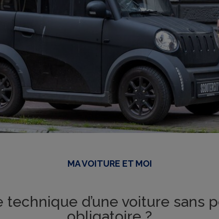
MA VOITURE ET MOI
 technique d’une voiture sans p
obligatoire ?