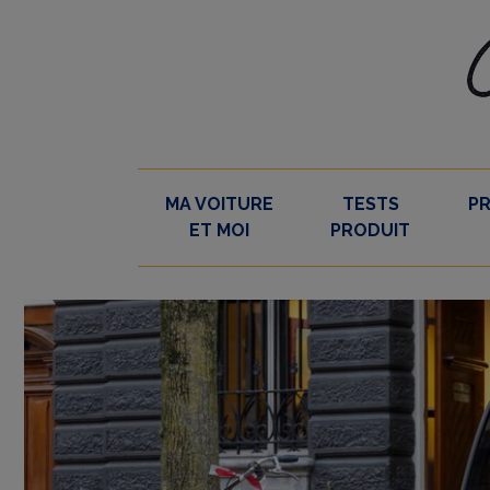
Skip
to
content
MA VOITURE
TESTS
P
ET MOI
PRODUIT