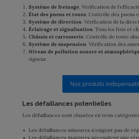
Système de freinage
. Vérification de l’efficac
État des pneus et roues
. Contrôle des pneus e
Système de direction
. Vérification de la dir
Éclairage et signalisation
. Tous les feux et 
Châssis et carrosserie
. Contrôle de toute ab
Système de suspension
. Vérification des amo
Niveau de pollution sonore et atmosphériq
vigueur.
Nos produits indispensabl
Les défaillances potentielles
Les défaillances sont classées en trois catégorie
Les défaillances mineures n’exigent pas de ré
Les défaillances majeures nécessitent une rép