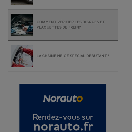
COMMENT VÉRIFIER LES DISQUES ET
PLAQUETTES DE FREIN?
LA CHAÎNE NEIGE SPÉCIAL DÉBUTANT !