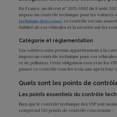
En France, un décret n° 2021-1062 du 9 août 2021
impose un contrôle technique pour les voitures s
technique deux roues
, ce contrôle est une nouvel
fiabilité de ces véhicules et la sécurité sur les rou
Catégorie et réglementation
Les voitures sans permis appartiennent à la caté
impose un contrôle technique pour ces véhicules 
et de pollution. Cette obligation concerne les VSP
passer ce contrôle tous les trois ans après leur 
Quels sont les points de contrôl
Les points essentiels du contrôle tec
Bien que le contrôle technique des VSP soit moin
comprend 133 points de contrôle concernant :