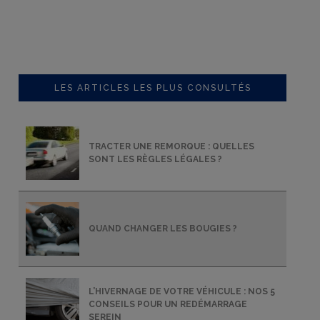
LES ARTICLES LES PLUS CONSULTÉS
TRACTER UNE REMORQUE : QUELLES
SONT LES RÈGLES LÉGALES ?
QUAND CHANGER LES BOUGIES ?
L’HIVERNAGE DE VOTRE VÉHICULE : NOS 5
CONSEILS POUR UN REDÉMARRAGE
SEREIN