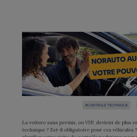
#CONTROLE TECHNIQUE
La voiture sans permis, ou VSP, devient de plus e
technique ? Est-il obligatoire pour ces véhicules 
planifier votre visite de contrôle technique pou