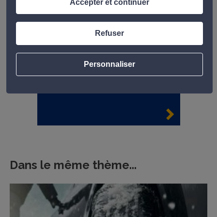
Accepter et continuer
Refuser
Personnaliser
Dans le même thème...