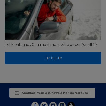
Loi Montagne : Comment me mettre en conformité ?
Lire la suite
Abonnez-vous à la newsletter de Norauto !